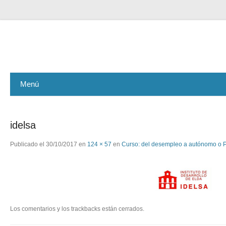
ASEMAR GESTIÓN
Menú
idelsa
Publicado el
30/10/2017
en
124 × 57
en
Curso: del desempleo a autónomo o 
Los comentarios y los trackbacks están cerrados.