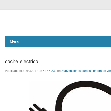
ASEMAR GESTIÓN
Menú
coche-electrico
Publicado el
31/10/2017
en
487 × 232
en
Subvenciones para la compra de vehí