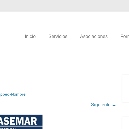
AR GESTIÓN
Inicio
Servicios
Asociaciones
For
opped-Nombre
Siguiente →