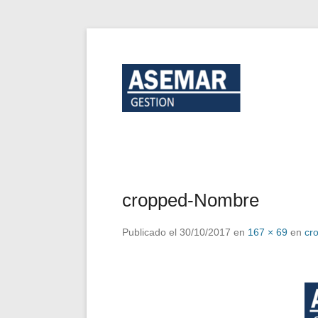
ASEM
cropped-Nombre
Publicado el
30/10/2017
en
167 × 69
en
cr