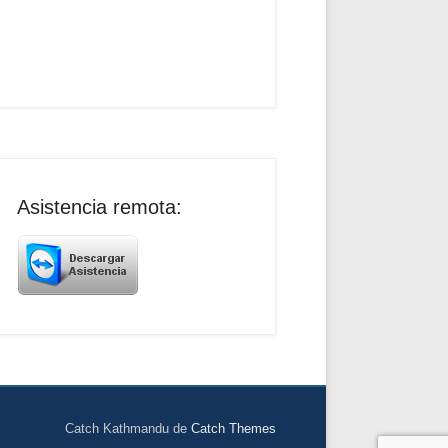
Asistencia remota:
Catch Kathmandu de
Catch Themes