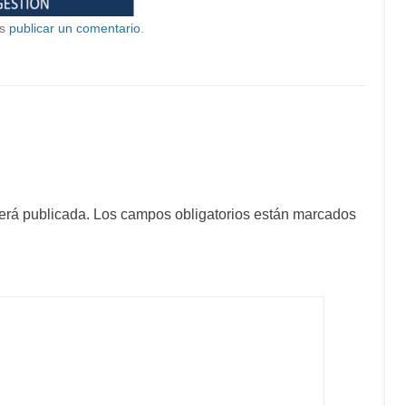
es
publicar un comentario
.
erá publicada.
Los campos obligatorios están marcados