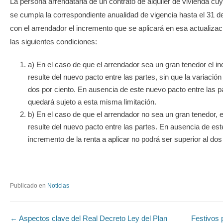
La persona arrendataria de un contrato de alquiler de vivienda cu
se cumpla la correspondiente anualidad de vigencia hasta el 31 d
con el arrendador el incremento que se aplicará en esa actualizaci
las siguientes condiciones:
a) En el caso de que el arrendador sea un gran tenedor el in
resulte del nuevo pacto entre las partes, sin que la variació
dos por ciento. En ausencia de este nuevo pacto entre las pa
quedará sujeto a esta misma limitación.
b) En el caso de que el arrendador no sea un gran tenedor, e
resulte del nuevo pacto entre las partes. En ausencia de est
incremento de la renta a aplicar no podrá ser superior al dos
Publicado en
Noticias
Navegación de entradas
←
Aspectos clave del Real Decreto Ley del Plan
Festivos 