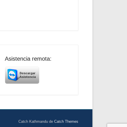
Asistencia remota:
Catch Kathmandu de
Catch Themes