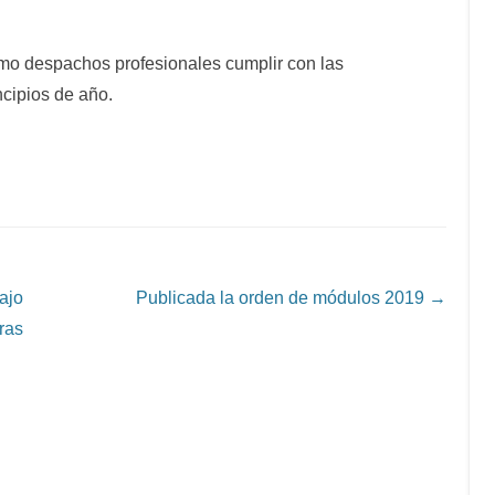
omo despachos profesionales cumplir con las
ncipios de año.
ajo
Publicada la orden de módulos 2019
→
ras