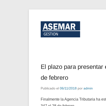
ASEM
El plazo para presentar 
de febrero
Publicado el
06/11/2018
por
admin
Finalmente la Agencia Tributaria ha es
347 el 28 de febrero.