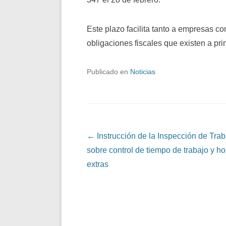
Este plazo facilita tanto a empresas c
obligaciones fiscales que existen a pri
Publicado en
Noticias
Navegación de entradas
←
Instrucción de la Inspección de Trab
sobre control de tiempo de trabajo y ho
extras