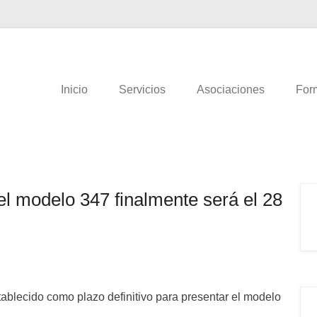
AR GESTIÓN
Inicio
Servicios
Asociaciones
For
el modelo 347 finalmente será el 28
tablecido como plazo definitivo para presentar el modelo