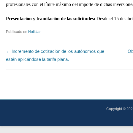
profesionales con el límite máximo del importe de dichas inversion
Presentación y tramitación de las solicitudes:
Desde el 15 de abri
Publicado en
Noticias
Navegación de entradas
←
Incremento de cotización de los autónomos que
Ob
estén aplicándose la tarifa plana.
Copyright © 20