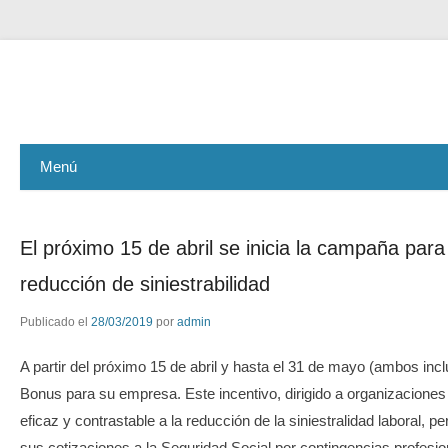
ASEMAR GESTIÓN
Menú
El próximo 15 de abril se inicia la campaña para 
reducción de siniestrabilidad
Publicado el
28/03/2019
por
admin
A partir del próximo 15 de abril y hasta el 31 de mayo (ambos inclu
Bonus para su empresa. Este incentivo, dirigido a organizacione
eficaz y contrastable a la reducción de la siniestralidad laboral, 
sus cotizaciones a la Seguridad Social por contingencias profesio